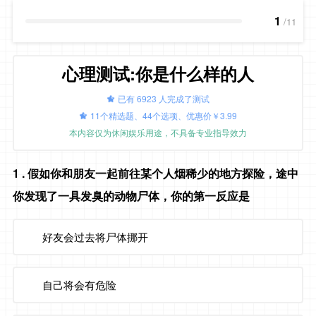
1
/11
心理测试:你是什么样的人
已有 6923 人完成了测试
11个精选题、44个选项、优惠价￥3.99
本内容仅为休闲娱乐用途，不具备专业指导效力
1
. 假如你和朋友一起前往某个人烟稀少的地方探险，途中
你发现了一具发臭的动物尸体，你的第一反应是
好友会过去将尸体挪开
自己将会有危险