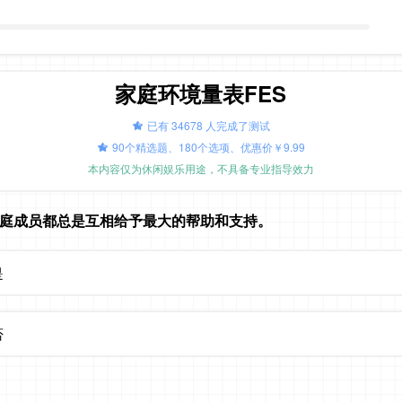
家庭环境量表FES
已有 34678 人完成了测试
90个精选题、180个选项、优惠价￥9.99
本内容仅为休闲娱乐用途，不具备专业指导效力
们家庭成员都总是互相给予最大的帮助和支持。
是
否