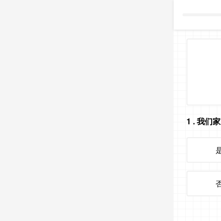
1
. 我