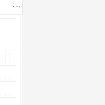
1
/29
2
. 自杀死亡者应与自然死亡者享受同样的待遇
1
2
3