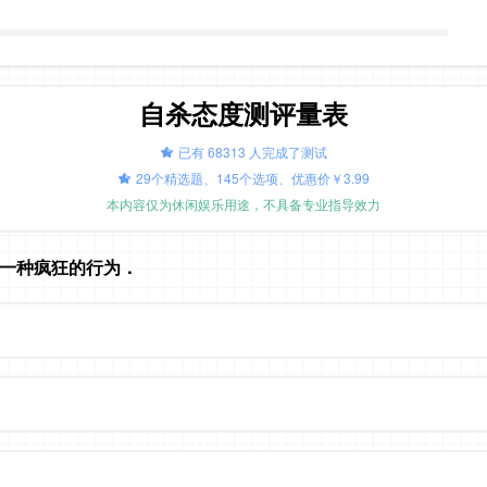
自杀态度测评量表
已有 68313 人完成了测试
29个精选题、145个选项、优惠价￥3.99
本内容仅为休闲娱乐用途，不具备专业指导效力
是一种疯狂的行为．