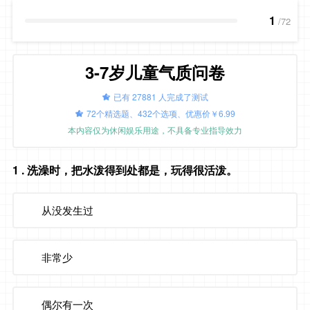
1
/72
3-7岁儿童气质问卷
已有 27881 人完成了测试
72个精选题、432个选项、优惠价￥6.99
本内容仅为休闲娱乐用途，不具备专业指导效力
1
. 洗澡时，把水泼得到处都是，玩得很活泼。
从没发生过
非常少
偶尔有一次