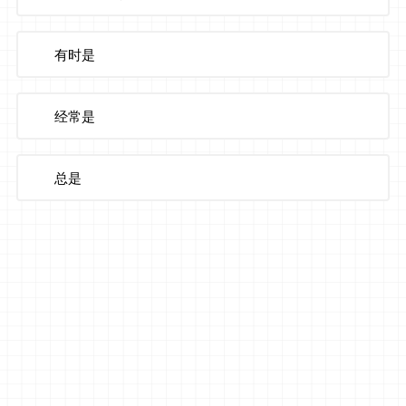
有时是
经常是
总是