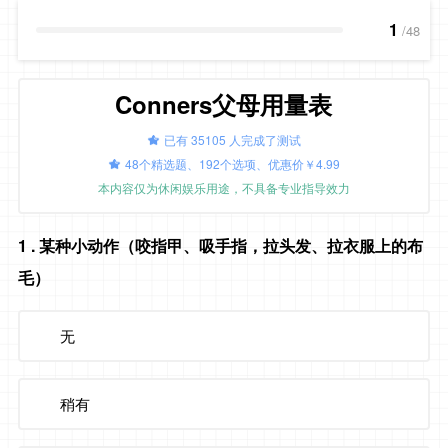
1
/48
Conners父母用量表
已有 35105 人完成了测试
48个精选题、192个选项、优惠价￥4.99
本内容仅为休闲娱乐用途，不具备专业指导效力
1
. 某种小动作（咬指甲、吸手指，拉头发、拉衣服上的布
毛）
无
稍有