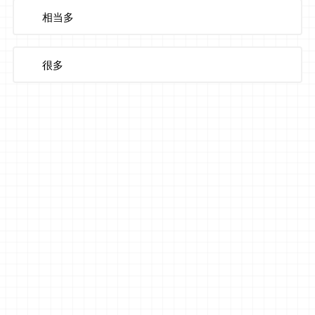
相当多
很多