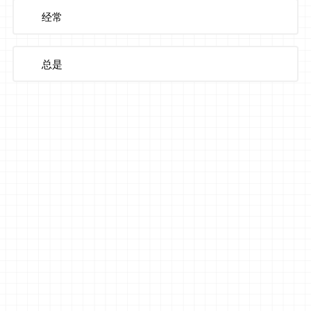
经常
总是