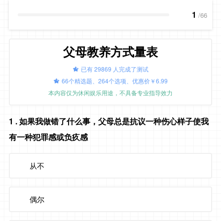
1
/66
父母教养方式量表
已有 29869 人完成了测试
66个精选题、264个选项、优惠价￥6.99
本内容仅为休闲娱乐用途，不具备专业指导效力
1
. 如果我做错了什么事，父母总是抗议一种伤心样子使我
有一种犯罪感或负疚感
从不
偶尔