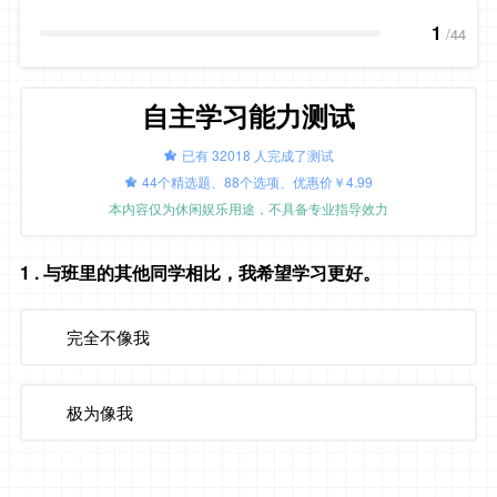
1
/44
自主学习能力测试
已有 32018 人完成了测试
44个精选题、88个选项、优惠价￥4.99
本内容仅为休闲娱乐用途，不具备专业指导效力
1
. 与班里的其他同学相比，我希望学习更好。
完全不像我
极为像我