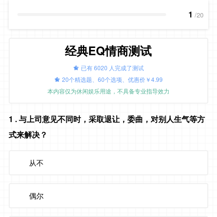
1
/20
经典EQ情商测试
已有 6020 人完成了测试
20个精选题、60个选项、优惠价￥4.99
本内容仅为休闲娱乐用途，不具备专业指导效力
1
. 与上司意见不同时，采取退让，委曲，对别人生气等方
式来解决？
从不
偶尔