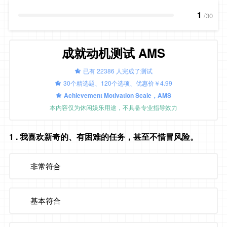
1
/30
成就动机测试 AMS
已有 22386 人完成了测试
30个精选题、120个选项、优惠价￥4.99
Achievement Motivation Scale，AMS
本内容仅为休闲娱乐用途，不具备专业指导效力
1
. 我喜欢新奇的、有困难的任务，甚至不惜冒风险。
非常符合
基本符合