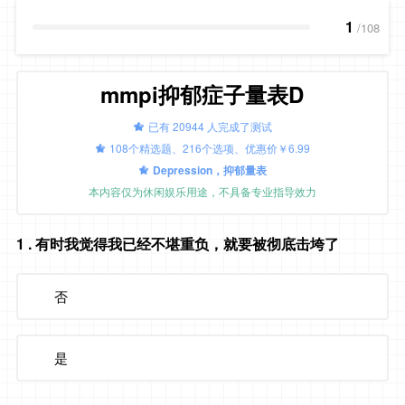
1
/108
mmpi抑郁症子量表D
已有 20944 人完成了测试
108个精选题、216个选项、优惠价￥6.99
Depression，抑郁量表
本内容仅为休闲娱乐用途，不具备专业指导效力
1
. 有时我觉得我已经不堪重负，就要被彻底击垮了
否
是