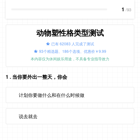
1
/93
动物塑性格类型测试
已有 62083 人完成了测试
93个精选题、186个选项、优惠价￥9.99
本内容仅为休闲娱乐用途，不具备专业指导效力
1
. 当你要外出一整天，你会
计划你要做什么和在什么时候做
说去就去