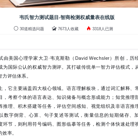
韦氏智力测试题目-智商检测权威量表在线版
30道精选问题
7673人收藏
3318人已测
由美国心理学家大卫·韦克斯勒（David Wechsler）所创，
成为国际公认的权威智力测评。其打破传统单一智力评估模式，
智力评估体系。
上，它主要涵盖四大核心领域。语言理解板块，通过词汇解释、
目，考察个体的语言表达、知识储备与概念形成能力；知觉推理
阵推理、积木搭建等任务，评估空间感知、视觉组织及非语言推
以数字倒背、心算、句子复述等测试，衡量信息的短期储存、
度环节，则利用符号编码、图形临摹等任务，检测个体快速处理
的效率。