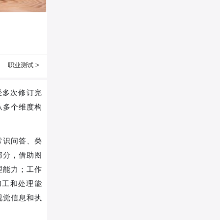
职业测试 >
历经多次修订完
从多个维度构
常识问答、类
部分，借助图
理能力；工作
加工和处理能
视觉信息和执