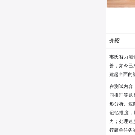
介绍
韦氏智力测试
善，如今已
建起全面的
在测试内容
同推理等题
形分析、矩
记忆维度，
力；处理速
行简单任务