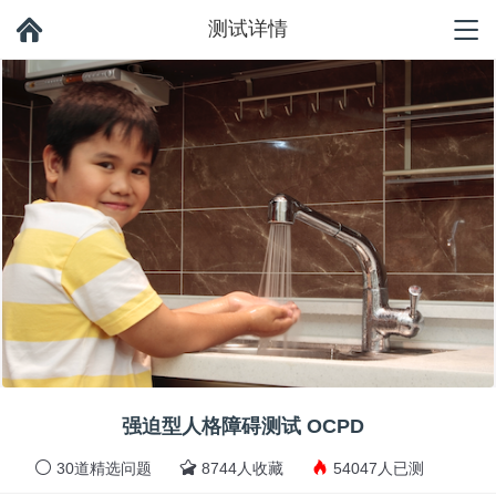
测试详情
强迫型人格障碍测试 OCPD
30道精选问题
8744人收藏
54047人已测