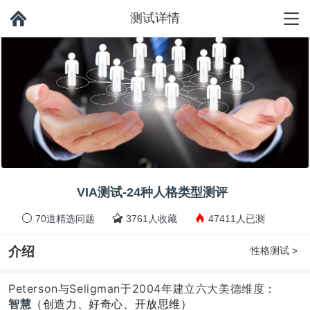
测试详情
VIA测试-24种人格类型测评
70道精选问题
3761人收藏
47411人已测
介绍
性格测试 >
Peterson与Seligman于2004年建立六大美德维度：
智慧
（创造力、好奇心、开放思维）