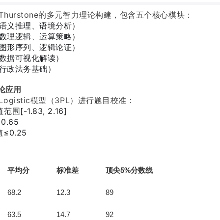
Thurstone的多元智力理论构建，包含五个核心模块：
语义推理、语境分析）
数理逻辑、运算策略）
图形序列、逻辑论证）
数据可视化解读）
行政法务基础）
论应用
ogistic模型（3PL）进行题目校准：
[-1.83, 2.16]
0.65
≤0.25
平均分
标准差
顶尖5%分数线
68.2
12.3
89
63.5
14.7
92