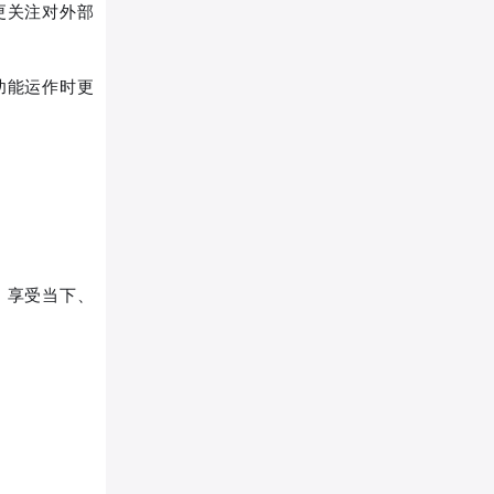
更关注对外部
功能运作时更
、享受当下、