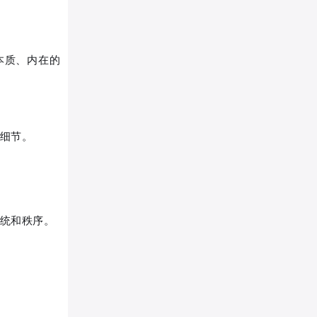
本质、内在的
下细节。
系统和秩序。