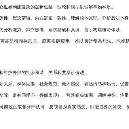
内心世界构建复杂的逻辑框架、理论和模型以理解事物本质。
精确性、概念清晰、内在逻辑一致性、理解根本原理、分析想法本
刻的分析能力、独立思考、追求精确和真理、善于构建理论体系。
 可能显得固执己见、脱离实际应用、难以表达复杂想法、忽视
立和维护外部的社会和谐、关系和共享价值观。
人际关系、群体氛围、社会规范、他人感受、表达情感和热情、促
于交际、富有同理心（外部表现）、营造积极氛围、调解冲突、注
 可能过度依赖外部认可、忽视自身真实感受、回避必要的冲突、