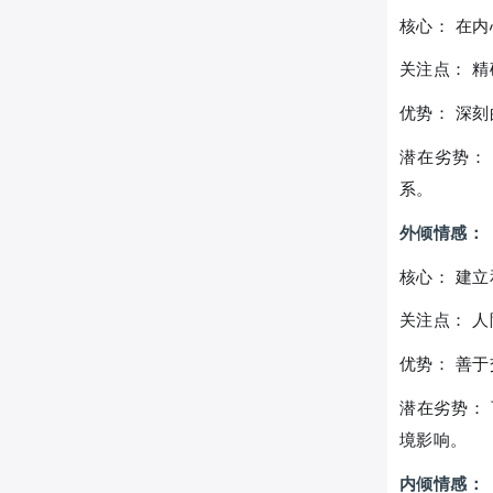
核心： 在
关注点： 
优势： 深
潜在劣势：
系。
外倾情感：
核心： 建
关注点： 
优势： 善
潜在劣势：
境影响。
内倾情感：