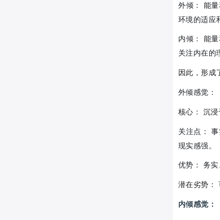
外倾： 能
环境的适应
内倾： 能
关注内在的
因此，形成
外倾感觉：
核心： 沉
关注点： 
现实感强。
优势： 务
潜在劣势：
内倾感觉：