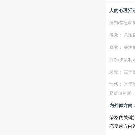
人的心理活
感知/信息收
感觉： 关注
直觉： 关注
判断/决策制
思维： 基于
情感： 基
是价值判断
内外倾方向
荣格的关键
态度或方向