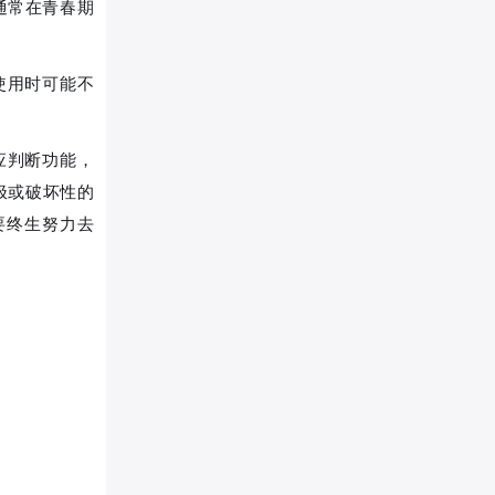
通常在青春期
使用时可能不
应判断功能，
极或破坏性的
要终生努力去