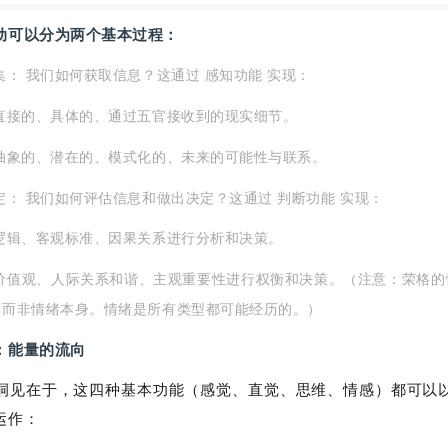
动可以分为两个基本过程：
集： 我们如何获取信息？这通过 感知功能 实现：
直接的、具体的、通过五官接收到的现实细节。
抽象的、潜在的、模式化的、未来的可能性与联系。
定： 我们如何评估信息和做出决定？这通过 判断功能 实现：
逻辑、客观标准、因果关系进行分析和决策。
于价值观、人际关系和谐、主观重要性进行权衡和决策。（注意：荣格的
，而非情绪本身。情绪是所有类型都可能经历的。）
：能量的流向
洞见在于，这四种基本功能（感觉、直觉、思维、情感）都可以
运作：