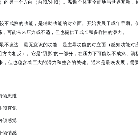
断）的另一个方向（内倾/外倾）。帮助个体更全面地与世界互动，
 较不成熟的功能，是辅助功能的对立面。开始发展于成年早期。
练，可能带来压力或不适，但也提供了成长和多样性的潜力。
 最不发达、最无意识的功能，是主导功能的对立面（感知功能对
且方向相反）。它是“阴影”的一部分，在压力下可能以不成熟、消
来，但也蕴含着巨大的潜力和整合的关键。通常是最晚发展，需
内倾思维
外倾直觉
内倾感觉
外倾情感