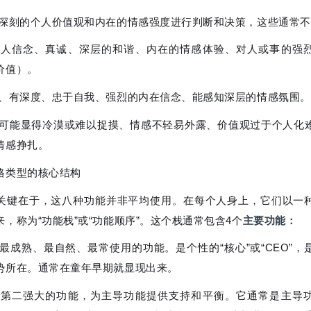
于深刻的个人价值观和内在的情感强度进行判断和决策，这些通常
个人信念、真诚、深层的和谐、内在的情感体验、对人或事的强
价值）。
诚、有深度、忠于自我、强烈的内在信念、能感知深层的情感氛围。
 可能显得冷漠或难以捉摸、情感不轻易外露、价值观过于个人化
情感挣扎。
格类型的核心结构
关键在于，这八种功能并非平均使用。在每个人身上，它们以一
，称为“功能栈”或“功能顺序”。这个栈通常包含4个
主要功能：
 最成熟、最自然、最常使用的功能。是个性的“核心”或“CEO”，
势所在。通常在童年早期就显现出来。
 第二强大的功能，为主导功能提供支持和平衡。它通常是主导