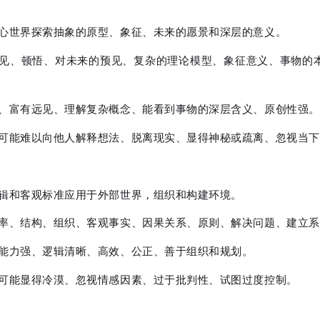
内心世界探索抽象的原型、象征、未来的愿景和深层的意义。
洞见、顿悟、对未来的预见、复杂的理论模型、象征意义、事物的
刻、富有远见、理解复杂概念、能看到事物的深层含义、原创性强。
 可能难以向他人解释想法、脱离现实、显得神秘或疏离、忽视当
逻辑和客观标准应用于外部世界，组织和构建环境。
效率、结构、组织、客观事实、因果关系、原则、解决问题、建立
析能力强、逻辑清晰、高效、公正、善于组织和规划。
 可能显得冷漠、忽视情感因素、过于批判性、试图过度控制。