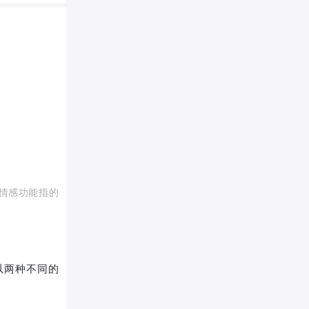
情感功能指的
以两种不同的