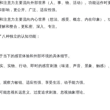
量和注意力主要流向外部世界（人、事、物、活动）。功能运作时
和影响，更公开、广泛、适应性强。
量和注意力主要流向内心世界（想法、感受、概念、内在印象）。
理解和整合，更私密、深入、专注。
了八种独立的认知功能：
浸于当下的感官体验和外部环境的具体细节。
事实、实物、行动、即时的感官刺激（味道、声音、景象、触感）
实、观察力敏锐、适应性强、享受生活、动手能力强。
 可能忽视长远意义、过度追求刺激、忽视抽象理论。