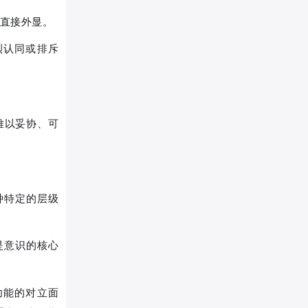
不直接外显。
烈认同或排斥
难以妥协、可
种特定的层级
是意识的核心
功能的对立面