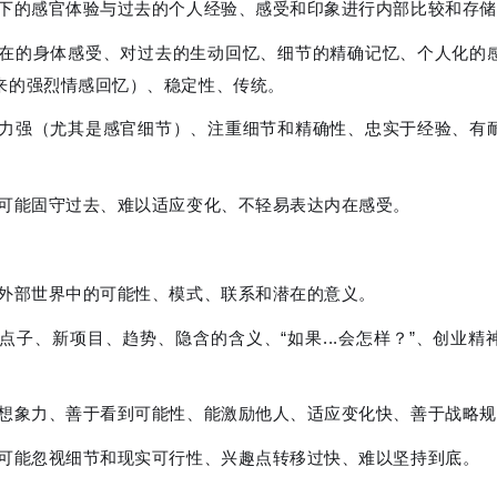
当下的感官体验与过去的个人经验、感受和印象进行内部比较和存
内在的身体感受、对过去的生动回忆、细节的精确记忆、个人化的
来的强烈情感回忆）、稳定性、传统。
忆力强（尤其是感官细节）、注重细节和精确性、忠实于经验、有
。
 可能固守过去、难以适应变化、不轻易表达内在感受。
索外部世界中的可能性、模式、联系和潜在的意义。
新点子、新项目、趋势、隐含的含义、“如果...会怎样？”、创业精
。
有想象力、善于看到可能性、能激励他人、适应变化快、善于战略
 可能忽视细节和现实可行性、兴趣点转移过快、难以坚持到底。