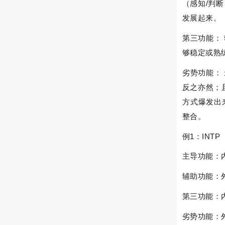
（感知/判
发展起来。
第三功能：
够稳定或熟
劣势功能：
反之亦然；
方式爆发出
整合。
例1：INTP
主导功能：
辅助功能：
第三功能：
劣势功能：