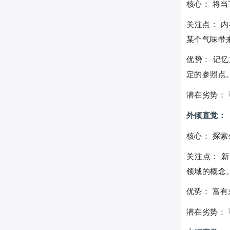
核心： 将
关注点： 
某个气味带
优势： 记
定的参照点
潜在劣势：
外倾直觉：
核心： 探
关注点： 
领域的概念
优势： 富
潜在劣势：