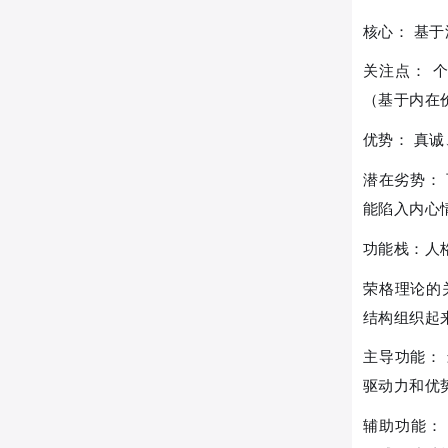
核心： 基
关注点： 
（基于内在
优势： 真
潜在劣势：
能陷入内心
功能栈：人
荣格理论的
结构组织起来
主导功能：
驱动力和优
辅助功能：