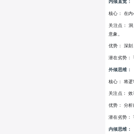
内倾直觉：
核心： 在
关注点： 
意象。
优势： 深
潜在劣势：
外倾思维：
核心： 将
关注点： 
优势： 分
潜在劣势：
内倾思维：