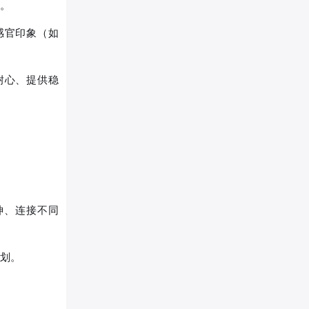
储。
感官印象（如
耐心、提供稳
神、连接不同
规划。