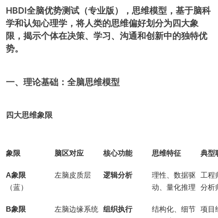
HBDI全脑优势测试（专业版），思维模型，基于脑科
学和认知心理学，将人类的思维偏好划分为四大象
限，揭示个体在决策、学习、沟通和创新中的独特优
势。
一、理论基础：全脑思维模型
四大思维象限
象限
脑区对应
核心功能
思维特征
典型
A象限
左脑皮质层
逻辑分析
理性、数据驱
工程
（蓝）
动、量化推理
分析
B象限
左脑边缘系统
组织执行
结构化、细节
项目