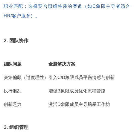
职业匹配：选择契合思维特质的赛道（如C象限主导者适合
HR/客户服务）。
2. 团队协作
团队问题
全脑解决方案
决策偏颇（过度理性）
引入C/D象限成员平衡情感与创新
执行混乱
增强B象限成员优化流程管控
创新乏力
激活D象限成员主导脑暴工作坊
3. 组织管理