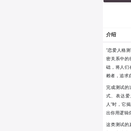
介绍
"恋爱人格
密关系中的
础，将人们
赖者，追求
完成测试的
式、表达爱
人"时，它
出你用逻辑
这类测试的