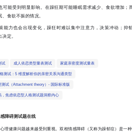
也可能受到明显影响。在躁狂期可能睡眠需求减少、食欲增加；
眠、食欲不振的情况。
策能力也会出现变化，躁狂时难以集中注意力，决策冲动；抑
出决定。
测试
成人依恋类型量表测试
家庭亲密度测试量表
性格测试：5 维度解析你的亲密关系沟通类型
（Attachment theory）- 国际标准版
码，焦虑依恋型人格测试题洞察内心
情感障碍测试题在线
，心理健康问题越来越受到重视。双相情感障碍（又称为躁郁症）是一种