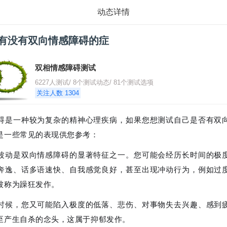
动态详情
有没有双向情感障碍的症
双相情感障碍测试
6227人测试/
8个测试动态/
81个测试选项
关注人数 1304
碍是一种较为复杂的精神心理疾病，如果您想测试自己是否有双
是一些常见的表现供您参考：
波动是双向情感障碍的显著特征之一。您可能会经历长时间的极
奔逸、话多语速快、自我感觉良好，甚至出现冲动行为，例如过
被称为躁狂发作。
时候，您又可能陷入极度的低落、悲伤、对事物失去兴趣、感到
至产生自杀的念头，这属于抑郁发作。