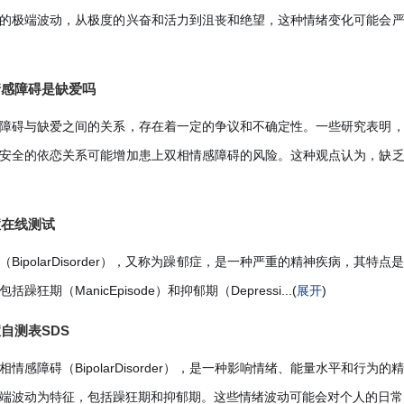
的极端波动，从极度的兴奋和活力到沮丧和绝望，这种情绪变化可能会
情感障碍是缺爱吗
障碍与缺爱之间的关系，存在着一定的争议和不确定性。一些研究表明
安全的依恋关系可能增加患上双相情感障碍的风险。这种观点认为，缺
症在线测试
BipolarDisorder），又称为躁郁症，是一种严重的精神疾病，其特
躁狂期（ManicEpisode）和抑郁期（Depressi...(
展开
)
自测表SDS
情感障碍（BipolarDisorder），是一种影响情绪、能量水平和行为
端波动为特征，包括躁狂期和抑郁期。这些情绪波动可能会对个人的日常..