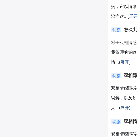
病，它以情绪
治疗这...(
展
怎么
动态
对于双相情感
我管理的策略
情...(
展开
)
双相障
动态
双相情感障碍
误解，以及如
人...(
展开
)
双相
动态
双相情感障碍