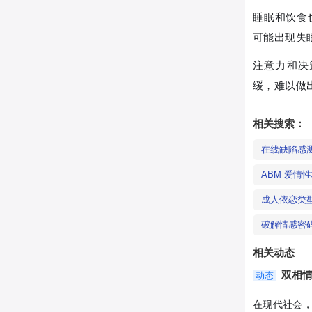
睡眠和饮食
可能出现失
注意力和决
缓，难以做
相关搜索：
在线缺陷感
ABM 爱情
成人依恋类型测试
破解情感密
相关动态
双相
动态
在现代社会