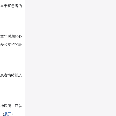
严重干扰患者的
，童年时期的心
乏爱和支持的环
点是患者情绪状态
的精神疾病。它以
.(
展开
)