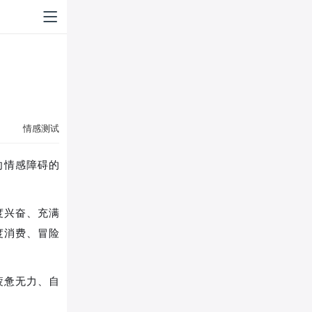
情感测试
向情感障碍的
度兴奋、充满
度消费、冒险
疲惫无力、自