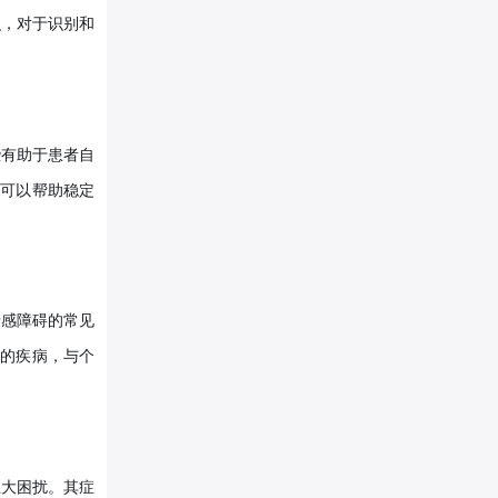
识，对于识别和
些有助于患者自
，可以帮助稳定
情感障碍的常见
断的疾病，与个
巨大困扰。其症