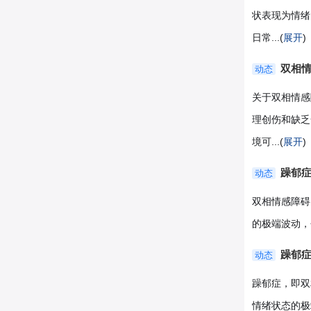
状表现为情绪
日常...(
展开
)
双相
动态
关于双相情感
理创伤和缺乏
境可...(
展开
)
躁郁
动态
双相情感障碍（
的极端波动，包括
躁郁症
动态
躁郁症，即双相
情绪状态的极