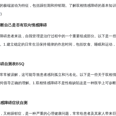
的极端波动为特征，包括躁狂期和抑郁期。了解双相情感障碍的基本知
开
)
判断自己是否有双向情感障碍
障碍患者来说，自我管理是治疗过程中的一个重要组成部分。以下是一
。1.建立稳定的日常生活保持规律的作息时间，包括饮食、睡眠和运动
碍自测表BSQ
常常被误解，这可能导致患者感到孤立和污名化。以下是一些关于双相
何倡导正确的理解。1.双相情感障碍不是性格缺陷这是一种医学上可诊
情感障碍症状自测
，又称躁郁症，是一种严重的心理健康问题，常常给患者及其家人带来