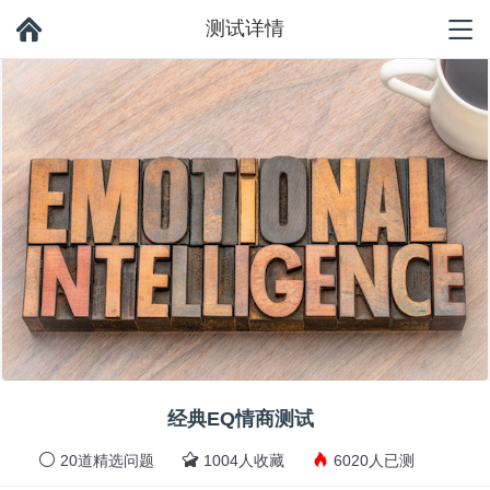
测试详情
经典EQ情商测试
20道精选问题
1004人收藏
6020人已测