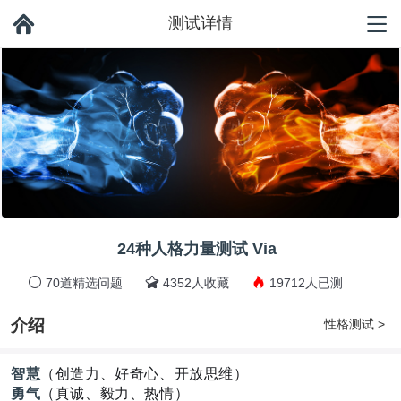
测试详情
24种人格力量测试 Via
70道精选问题
4352人收藏
19712人已测
介绍
性格测试 >
智慧
（创造力、好奇心、开放思维）
勇气
（真诚、毅力、热情）