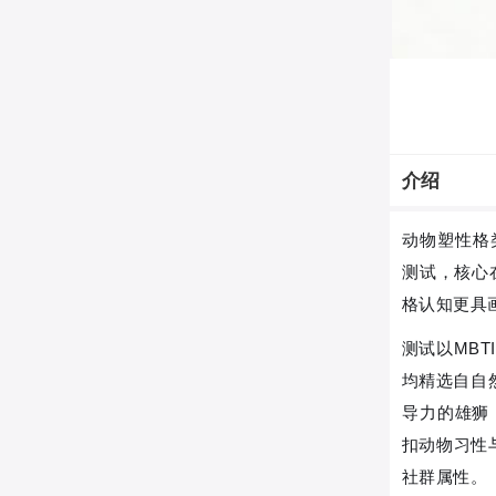
介绍
动物塑性格
测试，核心
格认知更具
测试以MB
均精选自自
导力的雄狮
扣动物习性
社群属性。